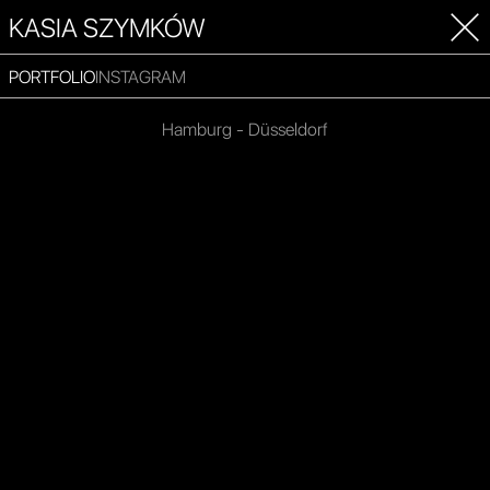
KASIA SZYMKÓW
PORTFOLIO
INSTAGRAM
Hamburg - Düsseldorf